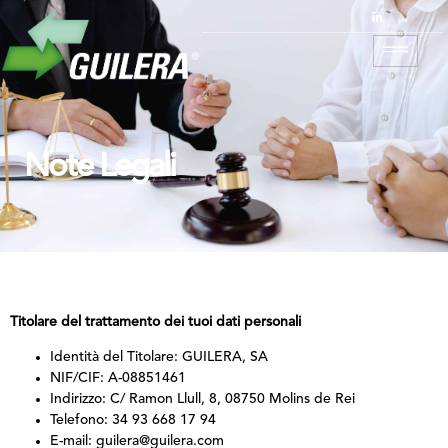
Note Legali
Titolare del trattamento dei tuoi dati personali
Identità del Titolare: GUILERA, SA
NIF/CIF: A-08851461
Indirizzo: C/ Ramon Llull, 8, 08750 Molins de Rei
Telefono: 34 93 668 17 94
E-mail: guilera@guilera.com