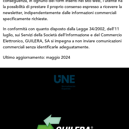
conseguenza, in ognuno dei form inseriti nel sito web, l’utente ha
la possibilità di prestare il proprio consenso espresso a ricevere la
newsletter, indipendentemente dalle informazioni commerciali
specificamente richieste.
In conformità con quanto disposto dalla Legge 34/2002, dell’11
luglio, sui Servizi della Società dell’Informazione e del Commercio
Elettronico, GUILERA, SA si impegna a non inviare comunicazioni
commerciali senza identificarle adeguatamente.
Ultimo aggiornamento: maggio 2024