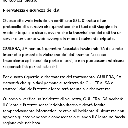
nel suo complesso.
Riservatezza e sicurezza dei dati
Questo sito web include un certificato SSL. Si tratta di un
protocollo di sicurezza che garantisce che i tuoi dati viaggino in
modo integrale e sicuro, ovvero che la trasmissione dei dati tra un
server e un utente web avvenga in modo totalmente criptato.
GUILERA, SA non può garantire l’assoluta invulnerabilità della rete
Internet e pertanto la violazione dei dati tramite l’accesso
fraudolento agli stessi da parte di terzi, e non può assumersi alcuna
responsabilità per tali attacchi.
Per quanto riguarda la riservatezza del trattamento, GUILERA, SA
garantirà che qualsiasi persona autorizzata da GUILERA, SA a
trattare i dati dell’utente cliente sarà tenuta alla riservatezza.
Quando si verifica un incidente di sicurezza, GUILERA, SA avviserà
il Cliente e l’utente senza indebito ritardo e dovrà fornire
tempestivamente informazioni relative all’incidente di sicurezza non
appena queste vengano a conoscenza o quando il Cliente ne faccia
ragionevole richiesta.