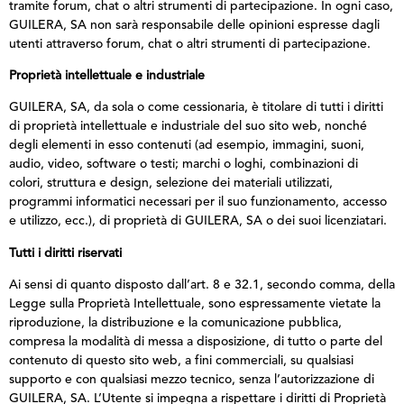
tramite forum, chat o altri strumenti di partecipazione. In ogni caso,
GUILERA, SA non sarà responsabile delle opinioni espresse dagli
utenti attraverso forum, chat o altri strumenti di partecipazione.
Proprietà intellettuale e industriale
GUILERA, SA, da sola o come cessionaria, è titolare di tutti i diritti
di proprietà intellettuale e industriale del suo sito web, nonché
degli elementi in esso contenuti (ad esempio, immagini, suoni,
audio, video, software o testi; marchi o loghi, combinazioni di
colori, struttura e design, selezione dei materiali utilizzati,
programmi informatici necessari per il suo funzionamento, accesso
e utilizzo, ecc.), di proprietà di GUILERA, SA o dei suoi licenziatari.
Tutti i diritti riservati
Ai sensi di quanto disposto dall’art. 8 e 32.1, secondo comma, della
Legge sulla Proprietà Intellettuale, sono espressamente vietate la
riproduzione, la distribuzione e la comunicazione pubblica,
compresa la modalità di messa a disposizione, di tutto o parte del
contenuto di questo sito web, a fini commerciali, su qualsiasi
supporto e con qualsiasi mezzo tecnico, senza l’autorizzazione di
GUILERA, SA. L’Utente si impegna a rispettare i diritti di Proprietà