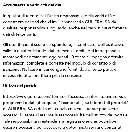
Accuratezza e veridicità dei dati
In qualità di utente, sei l’unico responsabile della veridicità e
correttezza dei dati che ci invii, esonerando GUILERA, SA da
qualsiasi responsabilità al riguardo, anche nel caso in cui ci fornisca
dati di terze parti.
Gli utenti garantiscono e rispondono, in ogni caso, dell’esattezza,
validità e autenticità dei dati personali forniti, e si impegnano a
mantenerli debitamente aggiornati. L’utente si impegna a fornire
informazioni complete e corrette nel modulo di contatto o di
iscrizione. Nel caso in cui vengano forniti dati di terze parti, è
necessario ottenere il loro previo consenso.
Utilizzo del portale
https://www.guilera.com/ fornisce l’accesso a informazioni, servizi,
programmi o dati (di seguito, “i contenuti”) su Internet di proprietà
di GUILERA, SA o dei suoi licenziatari a cui l’utente può avere
accesso. L’utente si assume la responsabilità dell’utilizzo del portale.
Tale responsabilità si estende alla registrazione che potrebbe
essere necessaria per accedere a determinati servizi o contenuti.