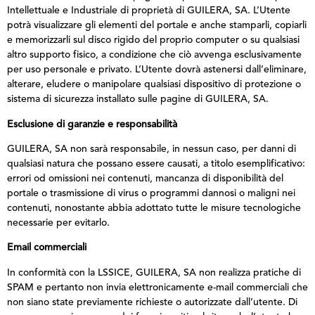
Intellettuale e Industriale di proprietà di GUILERA, SA. L’Utente
potrà visualizzare gli elementi del portale e anche stamparli, copiarli
e memorizzarli sul disco rigido del proprio computer o su qualsiasi
altro supporto fisico, a condizione che ciò avvenga esclusivamente
per uso personale e privato. L’Utente dovrà astenersi dall’eliminare,
alterare, eludere o manipolare qualsiasi dispositivo di protezione o
sistema di sicurezza installato sulle pagine di GUILERA, SA.
Esclusione di garanzie e responsabilità
GUILERA, SA non sarà responsabile, in nessun caso, per danni di
qualsiasi natura che possano essere causati, a titolo esemplificativo:
errori od omissioni nei contenuti, mancanza di disponibilità del
portale o trasmissione di virus o programmi dannosi o maligni nei
contenuti, nonostante abbia adottato tutte le misure tecnologiche
necessarie per evitarlo.
Email commerciali
In conformità con la LSSICE, GUILERA, SA non realizza pratiche di
SPAM e pertanto non invia elettronicamente e-mail commerciali che
non siano state previamente richieste o autorizzate dall’utente. Di