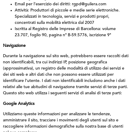
Email per l’esercizio dei diritti: rgpd@guilera.com
Attività: Produttori di piccole e medie serie elettroniche.
Specializzati in tecnologia, servizi e prodotti propri,
concentrati sulla mobilità elettrica dal 2007
Iscritta al Registro delle Imprese di Barcellona: volume
23.707, foglio 90, pagina nº B-59.5776, iscrizione 9ª
Navigazione
Durante la navigazione sul sito web, potrebbero essere raccolti dati
non identificabili, tra cui indirizzi IP, posizione geografica
(approssimativa), un registro delle modalità di utilizzo dei servizi e
dei siti web e altri dati che non possono essere utilizzati per
identificare l’utente. I dati non identificabili includono anche i dati
relativi alle tue abitudini di navigazione tramite servizi di terze parti.
Questo sito web utilizza i seguenti servizi di analisi di terze parti:
Google Analytics
Utilizziamo queste informazioni per analizzare le tendenze,
amministrare il sito, tracciare i movimenti degli utenti sul sito e
raccogliere informazioni demografiche sulla nostra base di utenti